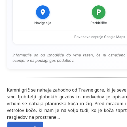
Navigacija
Parkirišče
Povezave odprejo Google Maps
Informacije so od izhodišča do vrha razen, če ni označeno 
ocenjene na podlagi gps podatkov.
Kamni grič se nahaja zahodno od Travne gore, ki je sever
smo ljubitelji globokih gozdov in medvedov je opisa
vrhom se nahaja planinska koča in žig. Pred mrazom i
vetrolov koče, ki nam je na voljo tudi, ko je koča zapr
razgledov na prostrane
...