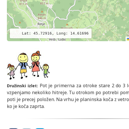
Lat: 45.72916, Long: 14.61696
Pot je primerna za otroke stare 2 do 3 
Družinski izlet:
vzpenjamo nekoliko hitreje. Tu otrokom po potrebi pom
poti je precej položen. Na vrhu je planinska koča z vetro
ko je koča zaprta.