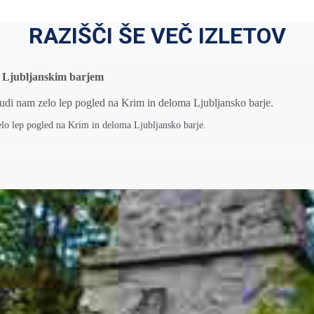
RAZIŠČI ŠE VEČ IZLETOV
ad Ljubljanskim barjem
elo lep pogled na Krim in deloma Ljubljansko barje.