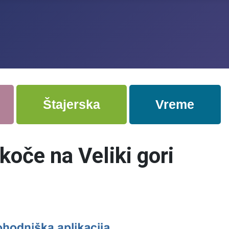
Štajerska
Vreme
koče na Veliki gori