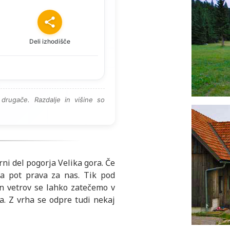
Deli izhodišče
drugače. Razdalje in višine so
ni del pogorja Velika gora. Če
na pot prava za nas. Tik pod
n vetrov se lahko zatečemo v
ta. Z vrha se odpre tudi nekaj