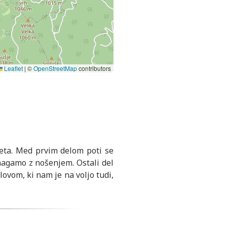
Leaflet
|
©
OpenStreetMap
contributors
leta. Med prvim delom poti se
agamo z nošenjem. Ostali del
lovom, ki nam je na voljo tudi,