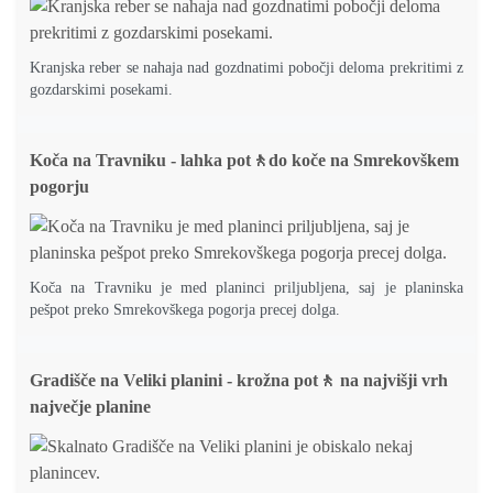
Kranjska reber se nahaja nad gozdnatimi pobočji deloma prekritimi z
gozdarskimi posekami.
Koča na Travniku - lahka pot🚶do koče na Smrekovškem
pogorju
Koča na Travniku je med planinci priljubljena, saj je planinska
pešpot preko Smrekovškega pogorja precej dolga.
Gradišče na Veliki planini - krožna pot🚶 na najvišji vrh
največje planine