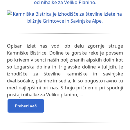
Opisan izlet nas vodi ob delu zgornje struge
Kamniške Bistrice. Doline te gorske reke je povsem
po krivem v senci naših bolj znanih alpskih dolin kot
so Logarska dolina in triglavske doline v Julijcih. Je
izhodišče za številne kamniške in savinjske
dvatisočake, planine in sedla, ki so pogosto ravno tu
med najlepšimi pri nas. S hojo pričnemo pri spodnji
postaji nihalke za Veliko planino,
...
Preberi več