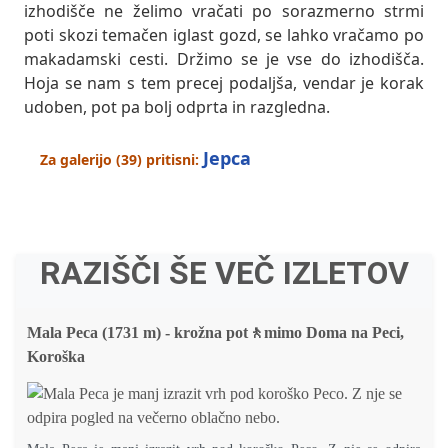
izhodišče ne želimo vračati po sorazmerno strmi
poti skozi temačen iglast gozd, se lahko vračamo po
makadamski cesti. Držimo se je vse do izhodišča.
Hoja se nam s tem precej podaljša, vendar je korak
udoben, pot pa bolj odprta in razgledna.
Jepca
Za galerijo (39) pritisni:
RAZIŠČI ŠE VEČ IZLETOV
Mala Peca (1731 m) - krožna pot🚶mimo Doma na Peci,
Koroška