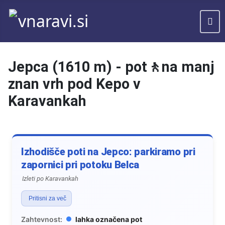
Jepca (1610 m) - pot🚶na manj
znan vrh pod Kepo v
Karavankah
Izhodišče poti na Jepco: parkiramo pri
zapornici pri potoku Belca
Izleti po Karavankah
Pritisni za več
Zahtevnost:
lahka označena pot