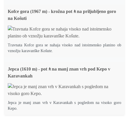
Kofce gora (1967 m) - krožna pot🚶na priljubljeno goro
na Košuti
Travnata Kofce gora se nahaja visoko nad istoimensko planino ob
vznožju karavanške Košute.
Jepca (1610 m) - pot🚶na manj znan vrh pod Kepo v
Karavankah
Jepca je manj znan vrh v Karavankah s pogledom na visoko goro
Kepo.