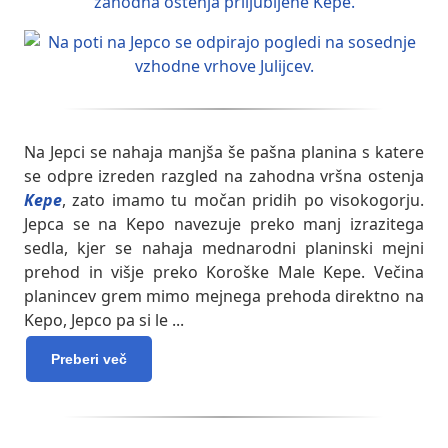
Na Jepci se nahaja manjša še pašna planina s katere
se odpre izreden razgled na zahodna vršna ostenja
Kepe
, zato imamo tu močan pridih po visokogorju.
Jepca se na Kepo navezuje preko manj izrazitega
sedla, kjer se nahaja mednarodni planinski mejni
prehod in višje preko Koroške Male Kepe. Večina
planincev grem mimo mejnega prehoda direktno na
Kepo, Jepco pa si le
...
Preberi več