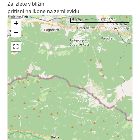
Za izlete v bližini
pritisni na ikone na zemljevidu
5 km
+
−