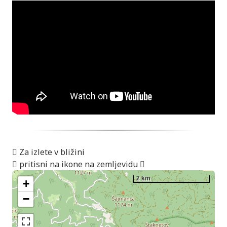
Za izlete v bližini
pritisni na ikone na zemljevidu
2 km
+
−