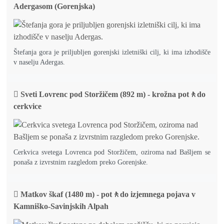
Adergasom (Gorenjska)
Štefanja gora je priljubljen gorenjski izletniški cilj, ki ima izhodišče
v naselju Adergas.
Sveti Lovrenc pod Storžičem (892 m) - krožna pot🚶do
cerkvice
Cerkvica svetega Lovrenca pod Storžičem, oziroma nad Bašljem se
ponaša z izvrstnim razgledom preko Gorenjske.
Matkov škaf (1480 m) - pot🚶do izjemnega pojava v
Kamniško-Savinjskih Alpah