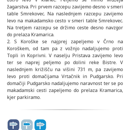
žagarstva. Pri prvem razcepu zavijemo desno v smeri
table Smrekovec. Na naslednjem razcepu zavijemo
levo na makadamsko cesto v smeri table Smrekovec.
Na tretjem razcepu se držimo ceste desno navzgor
do prelaza Kramarica.
2. S Koroške se najprej zapeljemo v Črno na
Koroškem, od tam pa z vožnjo nadaljujemo proti
Topli in Koprivni. V naselju Pristava zavijemo levo
ter se naprej peljemo po dolini reke Bistre. V
naslednjem križišču na višini 731 m, pa zavijemo
levo proti domačijama Vrtačnik in Pudgarsko. Pri
domačiji Pudgarsko nadaljujemo naravnost ter se po
makadamski cesti zapeljemo do prelaza Kramarica,
kjer parkiramo.