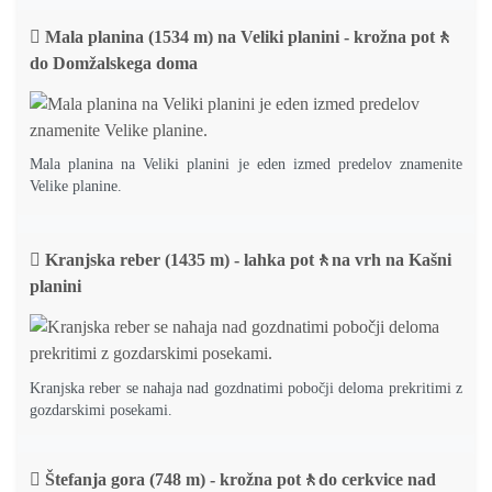
Mala planina (1534 m) na Veliki planini - krožna pot🚶
do Domžalskega doma
Mala planina na Veliki planini je eden izmed predelov znamenite
Velike planine.
Kranjska reber (1435 m) - lahka pot🚶na vrh na Kašni
planini
Kranjska reber se nahaja nad gozdnatimi pobočji deloma prekritimi z
gozdarskimi posekami.
Štefanja gora (748 m) - krožna pot🚶do cerkvice nad