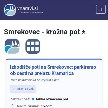
Smrekovec - krožna pot🚶
Izhodišče poti na Smrekovec: parkiramo
ob cesti na prelazu Kramarica
Izleti po Kamniško-Savinjskih Alpah
Pritisni za več
Zahtevnost:
lahka označena pot
Nadm. višina:
1577 m