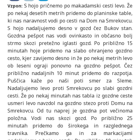
S hojo pričnemo po makadamski cesti levo. Že
Vzpon:
po nekaj desetih metrih pridemo do planinske table,
ki nas naravnost vodi po cesti na Dom na Smrekovcu.
S hojo nadaljujemo desno v gozd čez Bukov stan.
Gozdna pešpot nas vodi ovinkasto in občasno bolj
strmo skozi pretežno iglasti gozd. Po približno 15
minutah hoje pridemo na slabo ohranjeno gozdno
cesto, kjer zavijemo desno in že po nekaj metrih levo
ob leseni ograji ponovno na gozdno pešpot. Čez
približno nadaljnih 10 minut pridemo do razpotja.
Puščica kaže po naši poti smer za Sleme.
Nadaljujemo levo proti Smrekovcu po slabi gozdni
cesti. Že po nekaj minutah nas tabla iz gozdne ceste
usmeri levo navzdol na gozdno stezo proti Domu na
Smrekovcu. Od tu naprej je gozdna pot večinoma
položna. Vodi nas skozi gozd. Po približno 25
minutah pridemo do širokega in razglednega
travnika. Prečkamo ga in za markacijami