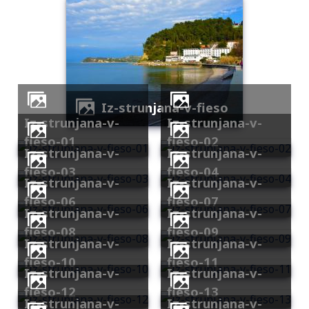
iz-strunjana-v-fieso
iz-strunjana-v-
iz-strunjana-v-
fieso-01
fieso-02
iz-strunjana-v-
iz-strunjana-v-
fieso-03
fieso-04
iz-strunjana-v-
iz-strunjana-v-
fieso-06
fieso-07
iz-strunjana-v-
iz-strunjana-v-
fieso-08
fieso-09
iz-strunjana-v-
iz-strunjana-v-
fieso-10
fieso-11
iz-strunjana-v-
iz-strunjana-v-
fieso-12
fieso-13
iz-strunjana-v-
iz-strunjana-v-