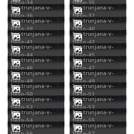
fieso-34
fieso-35
iz-strunjana-v-
iz-strunjana-v-
fieso-36
fieso-37
iz-strunjana-v-
iz-strunjana-v-
fieso-39
fieso-40
iz-strunjana-v-
iz-strunjana-v-
fieso-41
fieso-42
iz-strunjana-v-
iz-strunjana-v-
fieso-44
fieso-45
iz-strunjana-v-
iz-strunjana-v-
fieso-46
fieso-47
iz-strunjana-v-
iz-strunjana-v-
fieso-48
fieso-49
iz-strunjana-v-
iz-strunjana-v-
fieso-50
fieso-51
iz-strunjana-v-
iz-strunjana-v-
fieso-52
fieso-53
iz-strunjana-v-
iz-strunjana-v-
fieso-54
fieso-55
iz-strunjana-v-
iz-strunjana-v-
fieso-56
fieso-57