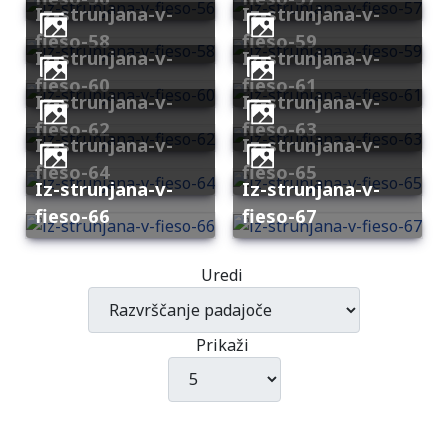
iz-strunjana-v-
iz-strunjana-v-
fieso-58
fieso-59
iz-strunjana-v-
iz-strunjana-v-
fieso-60
fieso-61
iz-strunjana-v-
iz-strunjana-v-
fieso-62
fieso-63
iz-strunjana-v-
iz-strunjana-v-
fieso-64
fieso-65
iz-strunjana-v-
iz-strunjana-v-
fieso-66
fieso-67
Uredi
Prikaži