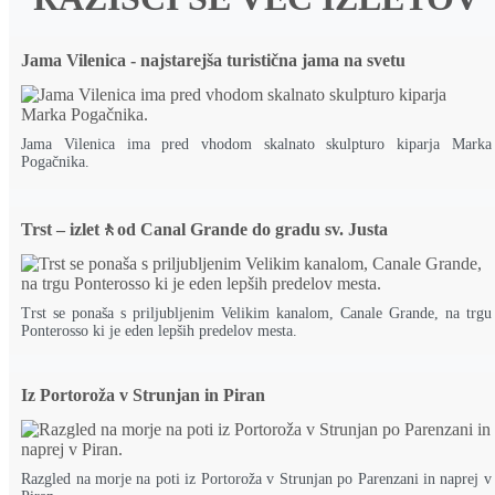
Jama Vilenica - najstarejša turistična jama na svetu
Jama Vilenica ima pred vhodom skalnato skulpturo kiparja Marka
Pogačnika.
Trst – izlet🚶od Canal Grande do gradu sv. Justa
Trst se ponaša s priljubljenim Velikim kanalom, Canale Grande, na trgu
Ponterosso ki je eden lepših predelov mesta.
Iz Portoroža v Strunjan in Piran
Razgled na morje na poti iz Portoroža v Strunjan po Parenzani in naprej v