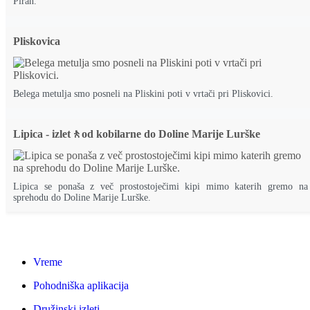
Piran.
Pliskovica
Belega metulja smo posneli na Pliskini poti v vrtači pri Pliskovici.
Lipica - izlet🚶od kobilarne do Doline Marije Lurške
Lipica se ponaša z več prostostoječimi kipi mimo katerih gremo na
sprehodu do Doline Marije Lurške.
Vreme
Pohodniška aplikacija
Družinski izleti