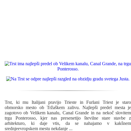
Trst, ki mu Italijani pravijo Trieste in Furlani Triest je staro
obmorsko mesto ob Tržaškem zalivu. Najlepši predel mesta je
zagotovo ob Velikem kanalu, Canal Grande in na nekoč slovitem
trgu Ponterosso, kjer nas presenetijo številne stare stavbe z
arhitekturo, ki daje vtis, da se nahajamo v kakšnem
srednjeevropskem mestu nekdanje
...