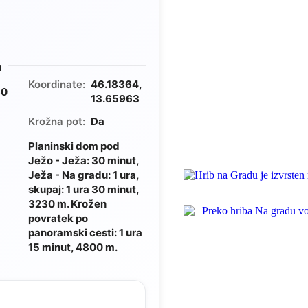
m
Koordinate:
46.18364,
30
13.65963
Krožna pot:
Da
Planinski dom pod
Ježo - Ježa: 30 minut,
Ježa - Na gradu: 1 ura,
skupaj: 1 ura 30 minut,
3230 m. Krožen
povratek po
panoramski cesti: 1 ura
15 minut, 4800 m.