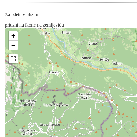
Za izlete v bližini
pritisni na ikone na zemljevidu
+
−