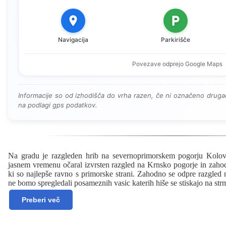
Navigacija
Parkirišče
Povezave odprejo Google Maps
Informacije so od izhodišča do vrha razen, če ni označeno drugač
na podlagi gps podatkov.
Na gradu je razgleden hrib na severnoprimorskem pogorju Kolov
jasnem vremenu očaral izvrsten razgled na Krnsko pogorje in zahod
ki so najlepše ravno s primorske strani. Zahodno se odpre razgled 
ne bomo spregledali posameznih vasic katerih hiše se stiskajo na st
Preberi več