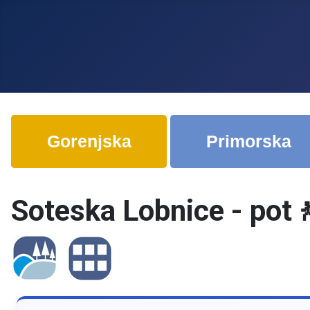
Gorenjska
Primorska
Soteska Lobnice - pot