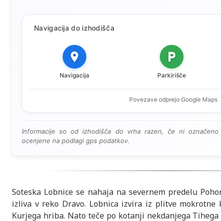
Navigacija do izhodišča
Navigacija
Parkirišče
Povezave odprejo Google Maps
Informacije so od izhodišča do vrha razen, če ni označeno 
ocenjene na podlagi gps podatkov.
Soteska Lobnice se nahaja na severnem predelu Pohor
izliva v reko Dravo. Lobnica izvira iz plitve mokrotn
Kurjega hriba. Nato teče po kotanji nekdanjega Tihega 