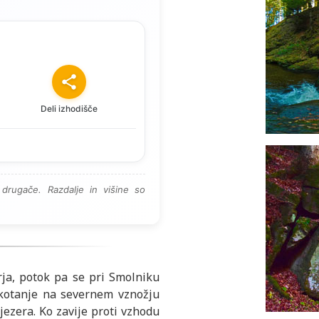
Deli izhodišče
drugače. Razdalje in višine so
ja, potok pa se pri Smolniku
e kotanje na severnem vznožju
jezera. Ko zavije proti vzhodu