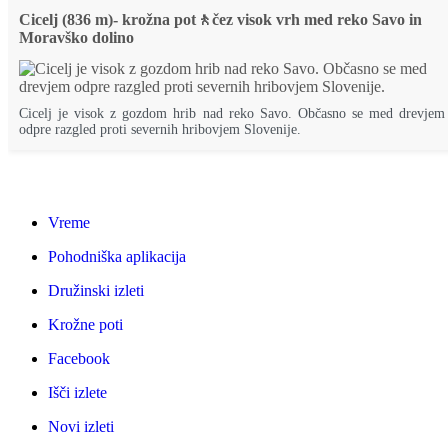
Cicelj (836 m)- krožna pot🚶čez visok vrh med reko Savo in
Moravško dolino
Cicelj je visok z gozdom hrib nad reko Savo. Občasno se med drevjem
odpre razgled proti severnih hribovjem Slovenije.
Vreme
Pohodniška aplikacija
Družinski izleti
Krožne poti
Facebook
Išči izlete
Novi izleti