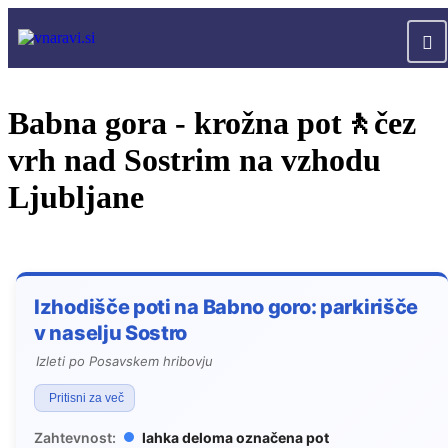
Babna gora - krožna pot🚶čez
vrh nad Sostrim na vzhodu
Ljubljane
Izhodišče poti na Babno goro: parkirišče
v naselju Sostro
Izleti po Posavskem hribovju
Pritisni za več
Zahtevnost:
lahka deloma označena pot