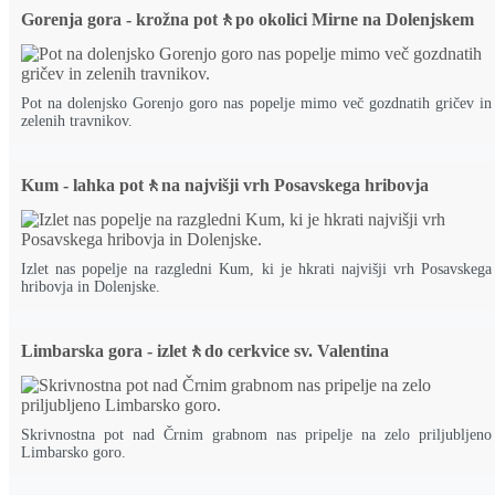
Gorenja gora - krožna pot🚶po okolici Mirne na Dolenjskem
Pot na dolenjsko Gorenjo goro nas popelje mimo več gozdnatih gričev in
zelenih travnikov.
Kum - lahka pot🚶na najvišji vrh Posavskega hribovja
Izlet nas popelje na razgledni Kum, ki je hkrati najvišji vrh Posavskega
hribovja in Dolenjske.
Limbarska gora - izlet🚶do cerkvice sv. Valentina
Skrivnostna pot nad Črnim grabnom nas pripelje na zelo priljubljeno
Limbarsko goro.