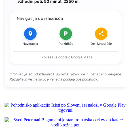
vzhodni poti: 50 minut, 2250 m.
Navigacija do izhodišča
Navigacija
Parkirišče
Deli izhodišče
Povezave odprejo Google Maps
Informacije so od izhodišča do vrha razen, če ni označeno drugače.
Razdalje in višine so ocenjene na podlagi gps podatkov.