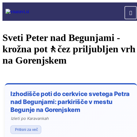
Sveti Peter nad Begunjami -
krožna pot🚶čez priljubljen vrh
na Gorenjskem
Izhodišče poti do cerkvice svetega Petra
nad Begunjami: parkirišče v mestu
Begunje na Gorenjskem
Izleti po Karavankah
Pritisni za več