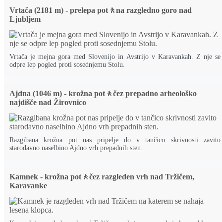
Vrtača (2181 m) - prelepa pot🚶na razgledno goro nad
Ljubljem
Vrtača je mejna gora med Slovenijo in Avstrijo v Karavankah. Z nje se
odpre lep pogled proti sosednjemu Stolu.
Ajdna (1046 m) - krožna pot🚶čez prepadno arheološko
najdišče nad Žirovnico
Razgibana krožna pot nas pripelje do v tančico skrivnosti zavito
starodavno naselbino Ajdno vrh prepadnih sten.
Kamnek - krožna pot🚶čez razgleden vrh nad Tržičem,
Karavanke